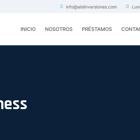
info@alsiinversiones.com
Lun
INICIO
NOSOTROS
PRÉSTAMOS
CONTA
ness