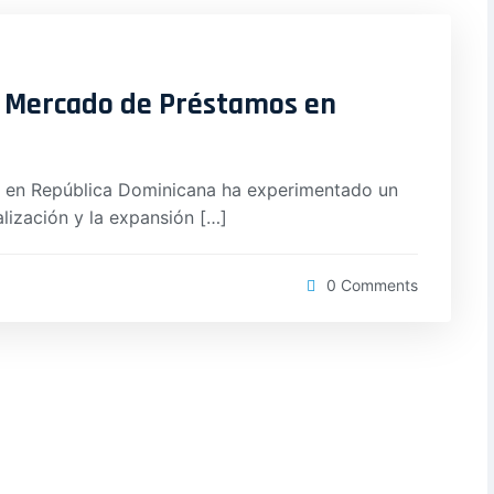
l Mercado de Préstamos en
os en República Dominicana ha experimentado un
alización y la expansión […]
0 Comments