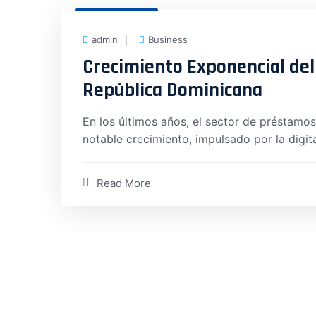
31 Dic, 2024
admin
Business
Crecimiento Exponencial de
República Dominicana
En los últimos años, el sector de préstam
notable crecimiento, impulsado por la digit
Read More