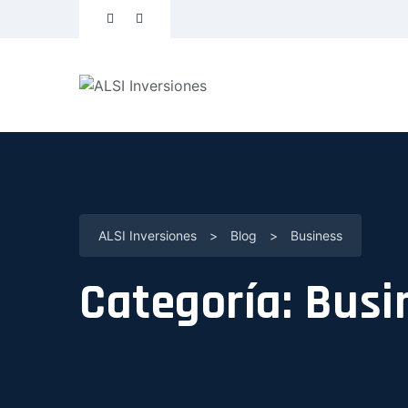
ALSI Inversiones
>
Blog
>
Business
Categoría:
Busi