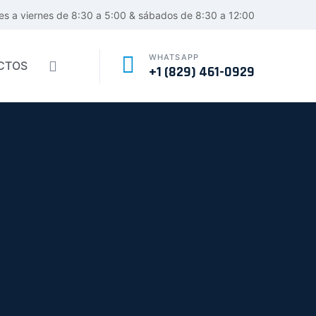
es a viernes de 8:30 a 5:00 & sábados de 8:30 a 12:00
WHATSAPP
CTOS
+1 (829) 461-0929