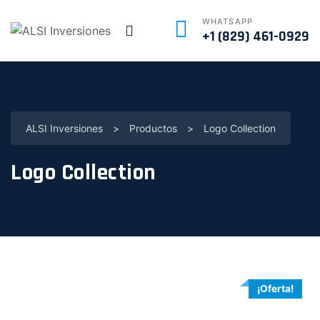
WHATSAPP
+1 (829) 461-0929
ALSI Inversiones
>
Productos
>
Logo Collection
Logo Collection
¡Oferta!