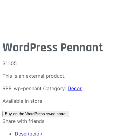
WordPress Pennant
$
11.05
This is an external product.
REF.
wp-pennant
Category:
Decor
Available in store
Buy on the WordPress swag store!
Share with friends
Descripción