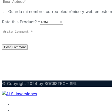
Guarda mi nombre, correo electrónico y web en este 
Rate this Product?
*
Post Comment
© Copyright 2024 by SOCIISTECH SRL
info@alsiinversiones.com
+1 (829) 461-0929