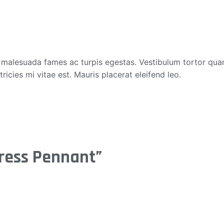
 malesuada fames ac turpis egestas. Vestibulum tortor quam, 
cies mi vitae est. Mauris placerat eleifend leo.
Press Pennant”